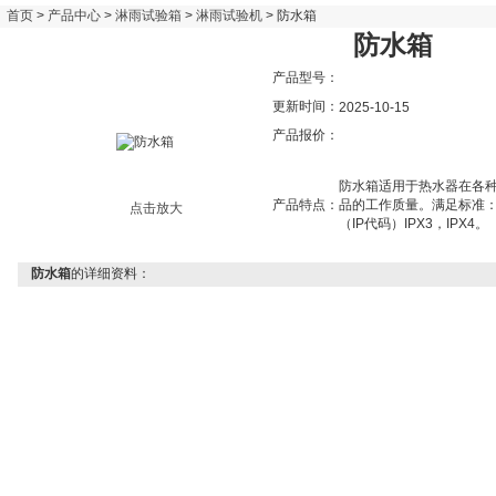
首页
>
产品中心
>
淋雨试验箱
>
淋雨试验机
> 防水箱
防水箱
产品型号：
更新时间：
2025-10-15
产品报价：
防水箱适用于热水器在各
产品特点：
品的工作质量。满足标准：GB 4
点击放大
（IP代码）IPX3，IPX4。
防水箱
的详细资料：