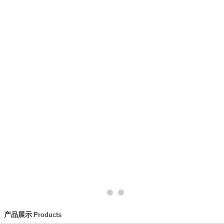
动态
产品介绍
荣誉证书
技术文章
招纳
产品展示
Products