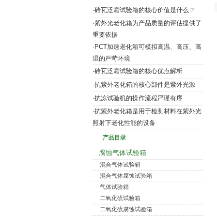
砖瓦泛霜试验箱的核心价值是什么？
·
紫外光老化箱为产品质量的评估提供了
·
重要依据
PCT加速老化箱可模拟高温、高压、高
·
湿的严苛环境
砖瓦泛霜试验箱的核心优点解析
·
抗紫外老化箱的核心部件是紫外光源
·
抗冻试验机的操作流程严谨有序
·
抗紫外老化箱是用于检测材料在紫外光
·
照射下老化性能的设备
产品目录
腐蚀气体试验箱
混合气体试验箱
混合气体腐蚀试验箱
气体试验箱
二氧化硫试验箱
二氧化硫腐蚀试验箱