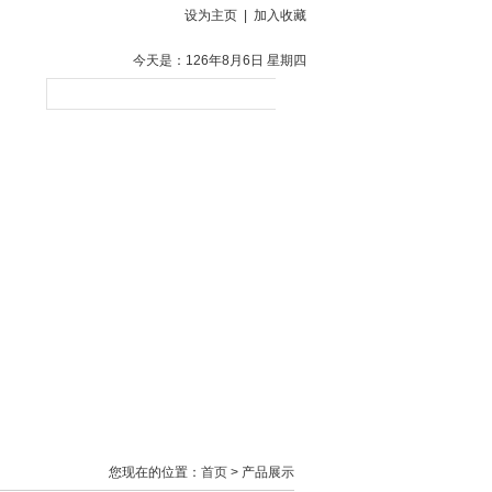
设为主页
|
加入收藏
今天是：126年8月6日 星期四
贤士
客户反馈
联系方式
您现在的位置：
首页
> 产品展示