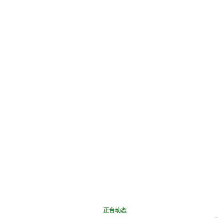
网站首页
关于正台
正台
正台动态