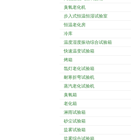
臭氧老化机
步入式恒温恒湿试验室
恒温老化房
冷库
温度湿度振动综合试验箱
快速温变试验箱
烤箱
氙灯老化试验箱
耐寒折弯试验机
蒸汽老化试验机
臭氧箱
老化箱
淋雨试验箱
砂尘试验箱
盐雾试验箱
盐雾综合试验箱