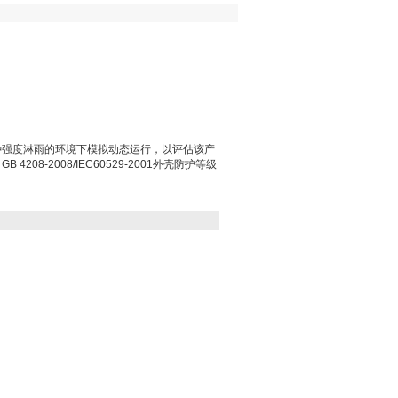
种强度淋雨的环境下模拟动态运行，以评估该产
208-2008/IEC60529-2001外壳防护等级