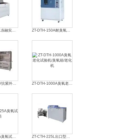
ZT-CTH-225L冻融实验箱
ZT-DTH-150A耐臭氧老化试验机
ZT-UV-50SUV抗紫外老化箱
ZT-DTH-1000A臭氧老化试验机/臭氧箱/老化机
ZT-DTH-225A臭氧试验箱
ZT-CTH-225L出口型零下60度冻融试验机