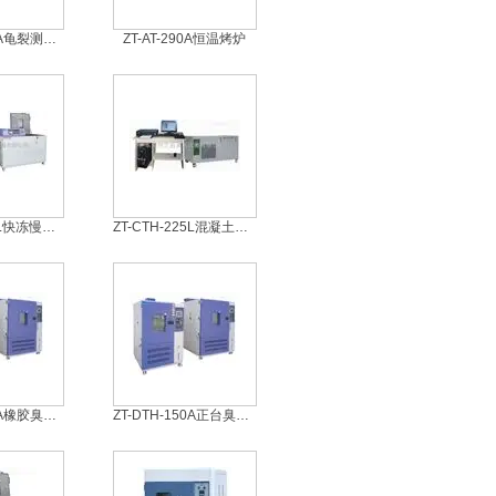
ZT-DTH-225A龟裂测试臭氧老化机
ZT-AT-290A恒温烤炉
ZT-CTH-306L快冻慢冻冻融箱
ZT-CTH-225L混凝土快速冻融箱
ZT-DTH-225A橡胶臭氧老化机
ZT-DTH-150A正台臭氧老化机