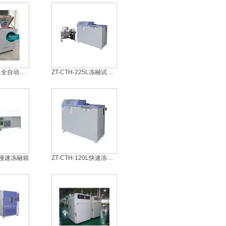
ZT-CTH-225L全自动慢速冻融箱
ZT-CTH-225L冻融试验机
0L慢速冻融箱
ZT-CTH-120L快速冻融试验机