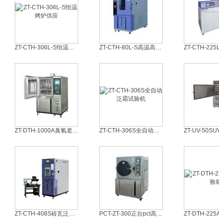
ZT-CTH-306L-S恒温烤炉供应
ZT-CTH-80L-S高温高湿箱
ZT-DTH-1000A臭氧老化实验机
ZT-CTH-306S全自动泛霜试验机
ZT-CTH-408S砖瓦泛霜试验设备
PCT-ZT-300正台pct高压老化箱