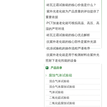
砖瓦泛霜试验箱的核心价值是什么？
·
紫外光老化箱为产品质量的评估提供了
·
重要依据
PCT加速老化箱可模拟高温、高压、高
·
湿的严苛环境
砖瓦泛霜试验箱的核心优点解析
·
抗紫外老化箱的核心部件是紫外光源
·
抗冻试验机的操作流程严谨有序
·
抗紫外老化箱是用于检测材料在紫外光
·
照射下老化性能的设备
产品目录
腐蚀气体试验箱
混合气体试验箱
混合气体腐蚀试验箱
气体试验箱
二氧化硫试验箱
二氧化硫腐蚀试验箱