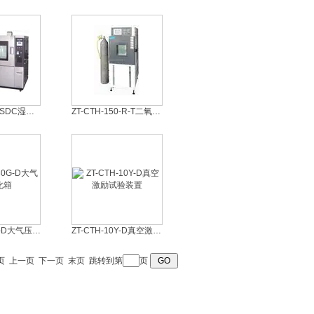
ZT-CTH-250-SDC湿导传试验装置
ZT-CTH-150-R-T二氧化硫二氧化碳酸雾箱
ZT-CTH-30G-D大气压变化箱
ZT-CTH-10Y-D真空激励试验装置
 首页 上一页
下一页
末页
跳转到第
页