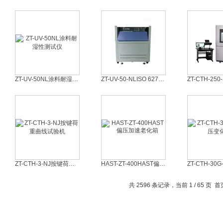
ZT-UV-50NL涂料耐湿性测试仪
ZT-UV-50-NLISO 6270-1冷凝水试验箱
ZT-CTH-3-NJ按键荷重曲线试验机
HAST-ZT-400HAST偏压加速老化箱
共 2596 条记录，当前 1 / 65 页