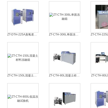
ZT-DTH-225A臭氧老化机
ZT-CTH-306L单面冻融箱
ZT-CTH-150L混凝土材料冻融箱
ZT-CTH-80L混凝土砖冻融箱
ZT-CTH-8