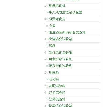
臭氧老化机
步入式恒温恒湿试验室
恒温老化房
冷库
温度湿度振动综合试验箱
快速温变试验箱
烤箱
氙灯老化试验箱
耐寒折弯试验机
蒸汽老化试验机
臭氧箱
老化箱
淋雨试验箱
砂尘试验箱
盐雾试验箱
盐雾综合试验箱