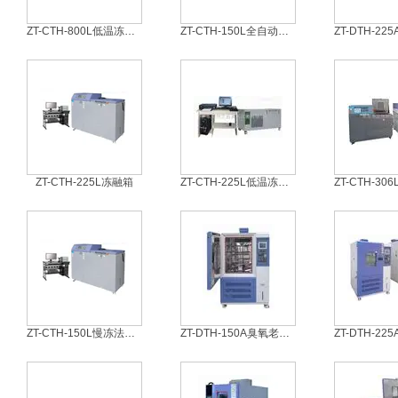
ZT-CTH-800L低温冻融试验机
ZT-CTH-150L全自动冻融试验机
ZT-CTH-225L冻融箱
ZT-CTH-225L低温冻融箱
ZT-CTH-150L慢冻法冻融箱
ZT-DTH-150A臭氧老化机供应